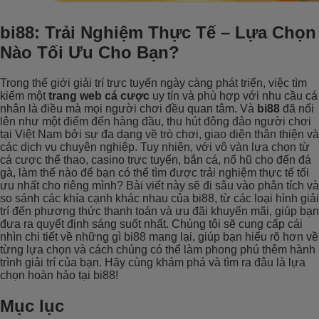
bi88: Trải Nghiệm Thực Tế – Lựa Chọn
Nào Tối Ưu Cho Bạn?
Trong thế giới giải trí trực tuyến ngày càng phát triển, việc tìm
kiếm một
trang web cá cược
uy tín và phù hợp với nhu cầu cá
nhân là điều mà mọi người chơi đều quan tâm. Và
bi88
đã nổi
lên như một điểm đến hàng đầu, thu hút đông đảo người chơi
tại Việt Nam bởi sự đa dạng về trò chơi, giao diện thân thiện và
các dịch vụ chuyên nghiệp. Tuy nhiên, với vô vàn lựa chọn từ
cá cược thể thao, casino trực tuyến, bắn cá, nổ hũ cho đến đá
gà, làm thế nào để bạn có thể tìm được trải nghiệm thực tế tối
ưu nhất cho riêng mình? Bài viết này sẽ đi sâu vào phân tích và
so sánh các khía cạnh khác nhau của bi88, từ các loại hình giải
trí đến phương thức thanh toán và ưu đãi khuyến mãi, giúp bạn
đưa ra quyết định sáng suốt nhất. Chúng tôi sẽ cung cấp cái
nhìn chi tiết về những gì bi88 mang lại, giúp bạn hiểu rõ hơn về
từng lựa chọn và cách chúng có thể làm phong phú thêm hành
trình giải trí của bạn. Hãy cùng khám phá và tìm ra đâu là lựa
chọn hoàn hảo tại bi88!
Mục lục