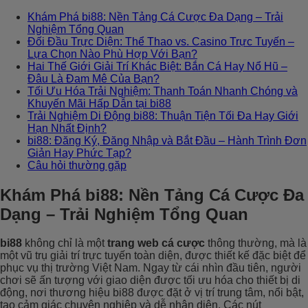
Khám Phá bi88: Nền Tảng Cá Cược Đa Dạng – Trải
Nghiệm Tổng Quan
Đối Đầu Trực Diện: Thể Thao vs. Casino Trực Tuyến –
Lựa Chọn Nào Phù Hợp Với Bạn?
Hai Thế Giới Giải Trí Khác Biệt: Bắn Cá Hay Nổ Hũ –
Đâu Là Đam Mê Của Bạn?
Tối Ưu Hóa Trải Nghiệm: Thanh Toán Nhanh Chóng và
Khuyến Mãi Hấp Dẫn tại bi88
Trải Nghiệm Di Động bi88: Thuận Tiện Tối Đa Hay Giới
Hạn Nhất Định?
bi88: Đăng Ký, Đăng Nhập và Bắt Đầu – Hành Trình Đơn
Giản Hay Phức Tạp?
Câu hỏi thường gặp
Khám Phá bi88: Nền Tảng Cá Cược Đa
Dạng – Trải Nghiệm Tổng Quan
bi88
không chỉ là một
trang web cá cược
thông thường, mà là
một vũ trụ giải trí trực tuyến toàn diện, được thiết kế đặc biệt để
phục vụ thị trường Việt Nam. Ngay từ cái nhìn đầu tiên, người
chơi sẽ ấn tượng với giao diện được tối ưu hóa cho thiết bị di
động, nơi thương hiệu bi88 được đặt ở vị trí trung tâm, nổi bật,
tạo cảm giác chuyên nghiệp và dễ nhận diện. Các nút