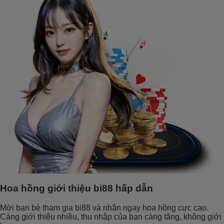
Hoa hồng giới thiệu bi88 hấp dẫn
Mời bạn bè tham gia bi88 và nhận ngay hoa hồng cực cao.
Càng giới thiệu nhiều, thu nhập của bạn càng tăng, không giới