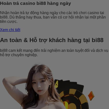
Hoàn trả casino bi88 hàng ngày
Nhận hoàn trả tự động hàng ngày cho các trò chơi casino tại
bi88. Dù thắng hay thua, bạn vẫn có cơ hội nhận lại một phần
tiền cược.
Xem chi tiết
An toàn & Hỗ trợ khách hàng tại bi88
bi88 cam kết mang đến trải nghiệm an toàn tuyệt đối và dịch vụ
hỗ trợ chuyên nghiệp.