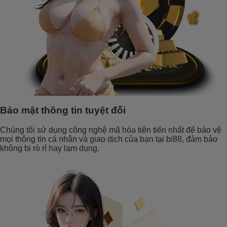
Bảo mật thông tin tuyệt đối
Chúng tôi sử dụng công nghệ mã hóa tiên tiến nhất để bảo vệ
mọi thông tin cá nhân và giao dịch của bạn tại bi88, đảm bảo
không bị rò rỉ hay lạm dụng.