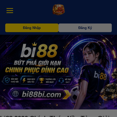
Đăng Nhập
Đăng Ký