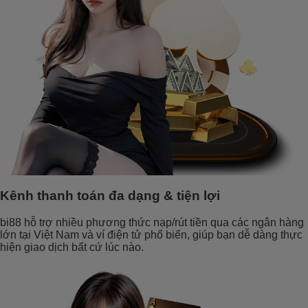
Kênh thanh toán đa dạng & tiện lợi
bi88 hỗ trợ nhiều phương thức nạp/rút tiền qua các ngân hàng
lớn tại Việt Nam và ví điện tử phổ biến, giúp bạn dễ dàng thực
hiện giao dịch bất cứ lúc nào.