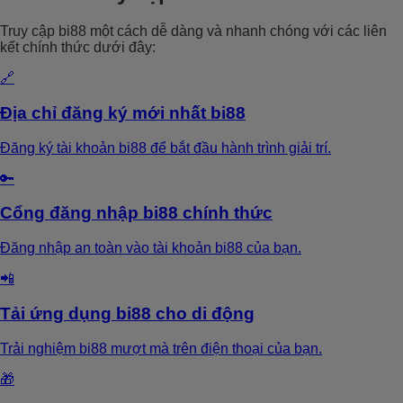
Truy cập bi88 một cách dễ dàng và nhanh chóng với các liên
kết chính thức dưới đây:
🔗
Địa chỉ đăng ký mới nhất bi88
Đăng ký tài khoản bi88 để bắt đầu hành trình giải trí.
🔑
Cổng đăng nhập bi88 chính thức
Đăng nhập an toàn vào tài khoản bi88 của bạn.
📲
Tải ứng dụng bi88 cho di động
Trải nghiệm bi88 mượt mà trên điện thoại của bạn.
🎁