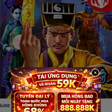
×
bi88 Đá Gà: Đỉnh cao kịch tính