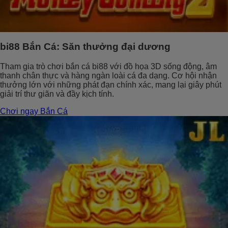
bi88 Bắn Cá: Săn thưởng đại dương
Tham gia trò chơi bắn cá bi88 với đồ họa 3D sống động, âm
thanh chân thực và hàng ngàn loài cá đa dạng. Cơ hội nhận
thưởng lớn với những phát đạn chính xác, mang lại giây phút
giải trí thư giãn và đầy kịch tính.
Chơi ngay Bắn Cá