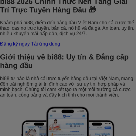
bi88 2026 Chính Thức Nền Tảng Giải
Trí Trực Tuyến Hàng Đầu 🎁
Khám phá bi88, điểm đến hàng đầu Việt Nam cho cá cược thể
thao, casino trực tuyến, bắn cá, nổ hũ và đá gà. An toàn, uy tín,
nhiều khuyến mãi hấp dẫn, dịch vụ 24/7.
Đăng ký ngay
Tải ứng dụng
Giới thiệu về bi88: Uy tín & Đẳng cấp
hàng đầu
bi88 tự hào là nhà cái trực tuyến hàng đầu tại Việt Nam, mang
đến trải nghiệm giải trí đỉnh cao với sự uy tín, hợp pháp và
minh bạch. Chúng tôi cam kết tạo ra một môi trường cá cược
an toàn, công bằng và đầy kịch tính cho mọi thành viên.