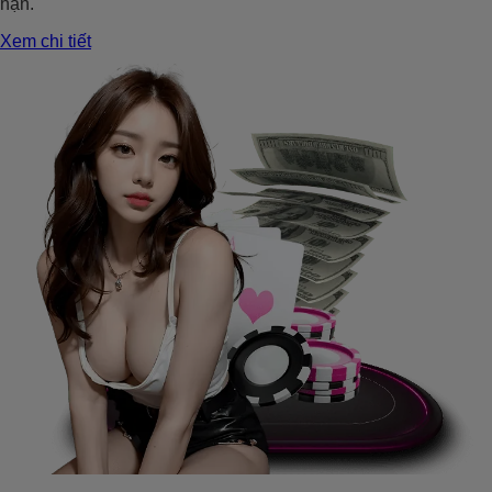
hạn.
Xem chi tiết