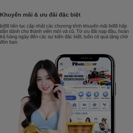
Khuyến mãi & ưu đãi đặc biệt
bi88 liên tục cập nhật các chương trình khuyến mãi bi88 hấp
dẫn dành cho thành viên mới và cũ. Từ ưu đãi nạp đầu, hoàn
trả hàng ngày đến các sự kiện đặc biệt, luôn có quà tặng chờ
đón bạn.