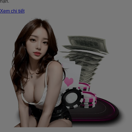
hạn.
Xem chi tiết