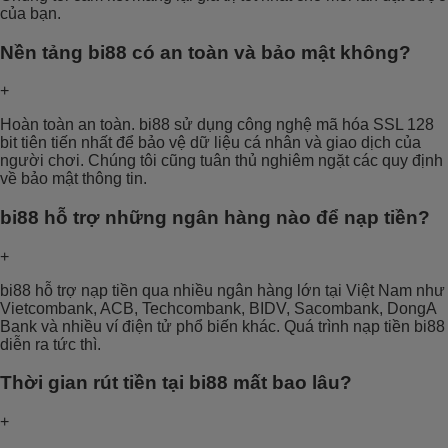
của bạn.
Nền tảng bi88 có an toàn và bảo mật không?
+
Hoàn toàn an toàn. bi88 sử dụng công nghệ mã hóa SSL 128
bit tiên tiến nhất để bảo vệ dữ liệu cá nhân và giao dịch của
người chơi. Chúng tôi cũng tuân thủ nghiêm ngặt các quy định
về bảo mật thông tin.
bi88 hỗ trợ những ngân hàng nào để nạp tiền?
+
bi88 hỗ trợ nạp tiền qua nhiều ngân hàng lớn tại Việt Nam như
Vietcombank, ACB, Techcombank, BIDV, Sacombank, DongA
Bank và nhiều ví điện tử phổ biến khác. Quá trình nạp tiền bi88
diễn ra tức thì.
Thời gian rút tiền tại bi88 mất bao lâu?
+