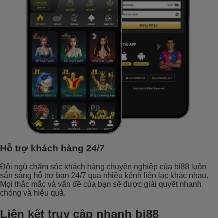
Hỗ trợ khách hàng 24/7
Đội ngũ chăm sóc khách hàng chuyên nghiệp của bi88 luôn
sẵn sàng hỗ trợ bạn 24/7 qua nhiều kênh liên lạc khác nhau.
Mọi thắc mắc và vấn đề của bạn sẽ được giải quyết nhanh
chóng và hiệu quả.
Liên kết truy cập nhanh bi88