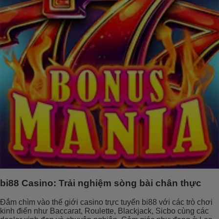
bi88 Casino: Trải nghiệm sòng bài chân thực
Đắm chìm vào thế giới casino trực tuyến bi88 với các trò chơi
kinh điển như Baccarat, Roulette, Blackjack, Sicbo cùng các