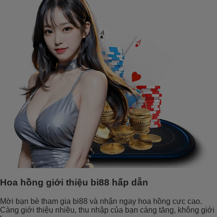
Hoa hồng giới thiệu bi88 hấp dẫn
Mời bạn bè tham gia bi88 và nhận ngay hoa hồng cực cao.
Càng giới thiệu nhiều, thu nhập của bạn càng tăng, không giới