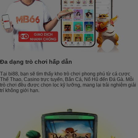
Đa dạng trò chơi hấp dẫn
Tại bi88, bạn sẽ tìm thấy kho trò chơi phong phú từ cá cược
Thể Thao, Casino trực tuyến, Bắn Cá, Nổ Hũ đến Đá Gà. Mỗi
trò chơi đều được chọn lọc kỹ lưỡng, mang lại trải nghiệm giải
trí không giới hạn.