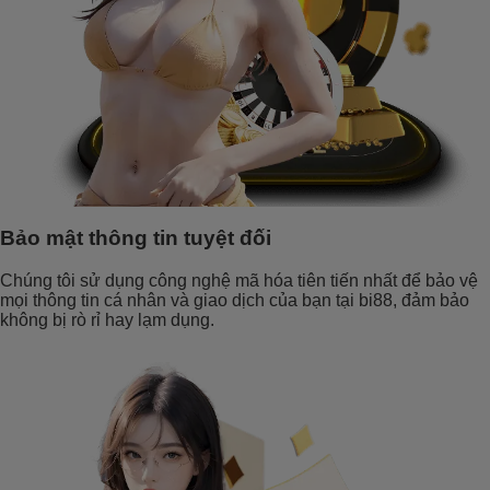
Bảo mật thông tin tuyệt đối
Chúng tôi sử dụng công nghệ mã hóa tiên tiến nhất để bảo vệ
mọi thông tin cá nhân và giao dịch của bạn tại bi88, đảm bảo
không bị rò rỉ hay lạm dụng.