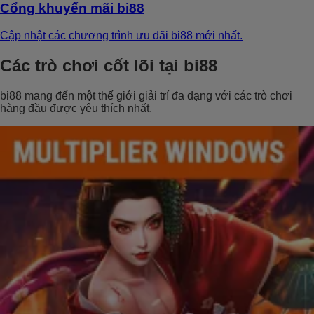
Cổng khuyến mãi bi88
Cập nhật các chương trình ưu đãi bi88 mới nhất.
Các trò chơi cốt lõi tại bi88
bi88 mang đến một thế giới giải trí đa dạng với các trò chơi
hàng đầu được yêu thích nhất.