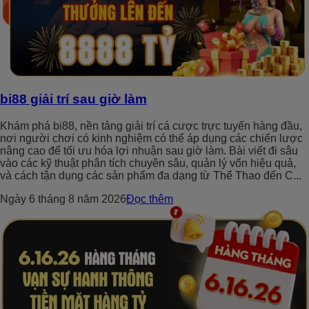
bi88 giải trí sau giờ làm
Khám phá bi88, nền tảng giải trí cá cược trực tuyến hàng đầu,
nơi người chơi có kinh nghiệm có thể áp dụng các chiến lược
nâng cao để tối ưu hóa lợi nhuận sau giờ làm. Bài viết đi sâu
vào các kỹ thuật phân tích chuyên sâu, quản lý vốn hiệu quả,
và cách tận dụng các sản phẩm đa dạng từ Thể Thao đến C...
Ngày 6 tháng 8 năm 2026
Đọc thêm