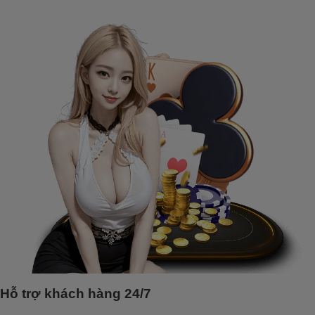
Hỗ trợ khách hàng 24/7