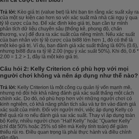
Trả lời:
Kèo giá trị (value bet) là khi bạn tin rằng xác suất xảy ra
của một sự kiện cao hơn so với xác suất mà nhà cái ngụ ý qua
tỷ lệ cược của họ. Để xác định kèo giá trị, bạn cần tự mình
phân tích dữ liệu chuyên sâu (thống kê, phong độ, chấn
thương, v.v.) để đưa ra xác suất của riêng mình. Nếu xác suất
của bạn nhân với tỷ lệ cược của bi88 lớn hơn 1, đó có thể là
một kèo giá trị. Ví dụ, bạn đánh giá xác suất thắng là 60% (0.6),
nhưng bi88 đưa ra tỷ lệ 2.00 (ngụ ý xác suất 50%). Khi đó, 0.6 *
2.00 = 1.2 > 1, đây là một kèo giá trị.
Câu hỏi 2: Kelly Criterion có phù hợp với mọi
người chơi không và nên áp dụng như thế nào?
Trả lời:
Kelly Criterion là một công cụ quản lý vốn mạnh mẽ,
nhưng nó đòi hỏi khả năng đánh giá xác suất thắng một cách
chính xác. Do đó, nó phù hợp hơn với những người chơi có
kinh nghiệm, có khả năng phân tích sâu và tự tin vào đánh giá
xác suất của mình. Đối với người mới, việc áp dụng Kelly có
thể quá rủi ro nếu đánh giá sai xác suất. Thay vì áp dụng toàn
bộ Kelly, nhiều người chọn "Half Kelly" hoặc "Quarter Kelly"
(chỉ đặt 50% hoặc 25% số tiền mà Kelly tính toán) để giảm
thiểu rủi ro. Điều quan trọng là phải thực hành và điều chỉnh
dần dần.