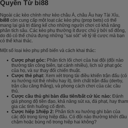
Quyền Từ bi88
Ngoài các kèo chính như kèo châu Á, châu Âu hay Tài Xỉu,
bi88
còn cung cấp một loạt các kèo phụ (prop bets) có thể
mang lại giá trị đáng kể cho những người chơi có khả năng
phân tích sâu. Các kèo phụ thường ít được chú ý bởi số đông,
do đó có thể chứa đựng những "sai sót" về tỷ lệ cược mà bạn
có thể khai thác.
Một số loại kèo phụ phổ biến và cách khai thác:
Cược phạt góc:
Phân tích lối chơi của hai đội (đội nào
thường tấn công biên, tạt cánh nhiều), lịch sử phạt góc
của họ, và sự thay đổi chiến thuật.
Cược thẻ phạt:
Xem xét trọng tài điều khiển trận đấu (có
xu hướng rút thẻ nhiều hay ít), tính chất trận đấu (derby,
trận cầu căng thẳng), và phong cách chơi của các cầu
thủ.
Cược cầu thủ ghi bàn đầu tiên/bất cứ lúc nào:
Đánh
giá phong độ tiền đạo, khả năng sút xa, đá phạt, hay tham
gia các tình huống cố định.
Cược hiệp 1/hiệp 2:
Phân tích xu hướng ghi bàn của
các đội trong từng hiệp đấu. Có đội nào thường khởi đầu
chậm hoặc bùng nổ trong hiệp hai không?