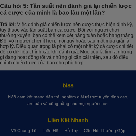
Câu hỏi 5: Tần suất nên đánh giá lại chiến lược
cá cược của mình là bao lâu một lần?
Trả lời:
Việc đánh giá chiến lược nên được thực hiện định kỳ,
tùy thuộc vào tần suất bạn cá cược. Đối với người chơi
thường xuyên, bạn có thể xem xét hàng tuần hoặc hàng tháng.
Đối với người chơi ít hơn, mỗi quý hoặc sau một mùa giải là
hợp lý. Điều quan trọng là phải có một nhật ký cá cược chi tiết
để có dữ liệu chính xác khi đánh giá. Mục tiêu là tìm ra những
gì đang hoạt động tốt và những gì cần cải thiện, sau đó điều
chỉnh chiến lược của bạn cho phù hợp.
bi88
bi88 cam kết mang đến trải nghiệm giải trí trực tuyến đỉnh cao,
an toàn và công bằng cho mọi người chơi.
Liên Kết Nhanh
Về Chúng Tôi
Liên Hệ
Hỗ Trợ
Câu Hỏi Thường Gặp