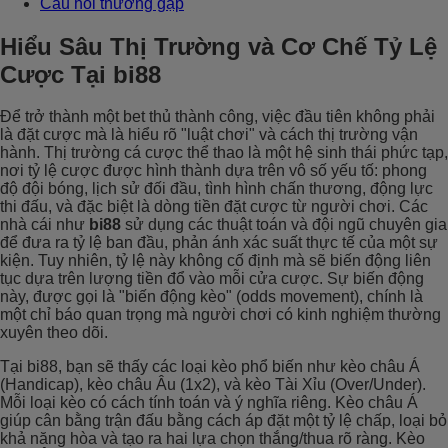
Câu hỏi thường gặp
Hiểu Sâu Thị Trường và Cơ Chế Tỷ Lệ
Cược Tại bi88
Để trở thành một bet thủ thành công, việc đầu tiên không phải
là đặt cược mà là hiểu rõ "luật chơi" và cách thị trường vận
hành. Thị trường cá cược thể thao là một hệ sinh thái phức tạp,
nơi tỷ lệ cược được hình thành dựa trên vô số yếu tố: phong
độ đội bóng, lịch sử đối đầu, tình hình chấn thương, động lực
thi đấu, và đặc biệt là dòng tiền đặt cược từ người chơi. Các
nhà cái như
bi88
sử dụng các thuật toán và đội ngũ chuyên gia
để đưa ra tỷ lệ ban đầu, phản ánh xác suất thực tế của một sự
kiện. Tuy nhiên, tỷ lệ này không cố định mà sẽ biến động liên
tục dựa trên lượng tiền đổ vào mỗi cửa cược. Sự biến động
này, được gọi là "biến động kèo" (odds movement), chính là
một chỉ báo quan trọng mà người chơi có kinh nghiệm thường
xuyên theo dõi.
Tại bi88, bạn sẽ thấy các loại kèo phổ biến như kèo châu Á
(Handicap), kèo châu Âu (1x2), và kèo Tài Xỉu (Over/Under).
Mỗi loại kèo có cách tính toán và ý nghĩa riêng. Kèo châu Á
giúp cân bằng trận đấu bằng cách áp đặt một tỷ lệ chấp, loại bỏ
khả năng hòa và tạo ra hai lựa chọn thắng/thua rõ ràng. Kèo