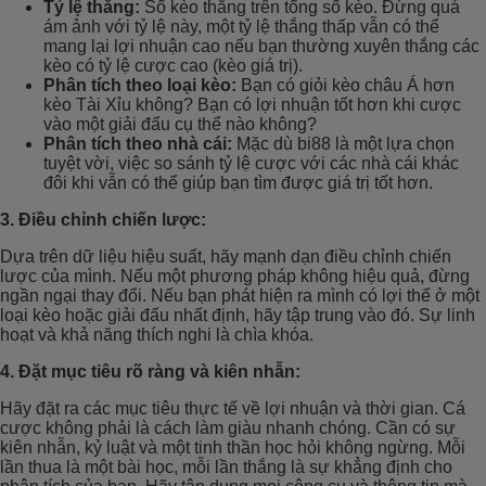
Tỷ lệ thắng:
Số kèo thắng trên tổng số kèo. Đừng quá
ám ảnh với tỷ lệ này, một tỷ lệ thắng thấp vẫn có thể
mang lại lợi nhuận cao nếu bạn thường xuyên thắng các
kèo có tỷ lệ cược cao (kèo giá trị).
Phân tích theo loại kèo:
Bạn có giỏi kèo châu Á hơn
kèo Tài Xỉu không? Bạn có lợi nhuận tốt hơn khi cược
vào một giải đấu cụ thể nào không?
Phân tích theo nhà cái:
Mặc dù bi88 là một lựa chọn
tuyệt vời, việc so sánh tỷ lệ cược với các nhà cái khác
đôi khi vẫn có thể giúp bạn tìm được giá trị tốt hơn.
3. Điều chỉnh chiến lược:
Dựa trên dữ liệu hiệu suất, hãy mạnh dạn điều chỉnh chiến
lược của mình. Nếu một phương pháp không hiệu quả, đừng
ngần ngại thay đổi. Nếu bạn phát hiện ra mình có lợi thế ở một
loại kèo hoặc giải đấu nhất định, hãy tập trung vào đó. Sự linh
hoạt và khả năng thích nghi là chìa khóa.
4. Đặt mục tiêu rõ ràng và kiên nhẫn:
Hãy đặt ra các mục tiêu thực tế về lợi nhuận và thời gian. Cá
cược không phải là cách làm giàu nhanh chóng. Cần có sự
kiên nhẫn, kỷ luật và một tinh thần học hỏi không ngừng. Mỗi
lần thua là một bài học, mỗi lần thắng là sự khẳng định cho