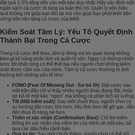
đặt quá 1-5% tổng vốn vào một kèo duy nhất. Hãy xác định một
ngân sách cá cược rõ ràng và tuân thủ nó. Quản lý vốn hiệu
quả không chỉ giúp bạn tồn tại mà còn giúp bạn phát triển bền
vững trên nền tảng cá cược của bi88.
Kiểm Soát Tâm Lý: Yếu Tố Quyết Định
Thành Bại Trong Cá Cược
Trong cá cược thể thao, tâm lý đóng vai trò quan trọng không
kém gì kỹ năng phân tích và quản lý vốn. Ngay cả những chiến
lược tốt nhất cũng có thể thất bại nếu người chơi không kiểm
soát được cảm xúc của mình. Tâm lý cá cược thường bị ảnh
hưởng bởi những yếu tố như:
FOMO (Fear Of Missing Out - Sợ bỏ lỡ):
Đặt cược vào
một trận đấu chỉ vì thấy nhiều người khác đang đặt, hoặc
sợ bỏ lỡ một kèo "ngon" mà không có phân tích kỹ lưỡng.
Tilt (Mất kiểm soát):
Sau một chuỗi thua, người chơi có
xu hướng đặt cược lớn hơn, liều lĩnh hơn để gỡ gạc, dẫn
đến thua lỗ nặng nề hơn.
Thiên vị xác nhận (Confirmation Bias):
Chỉ tìm kiếm
thông tin xác nhận cho niềm tin của mình về một kèo, bỏ
qua các dấu hiệu cảnh báo.
Quá tự tin:
Sau một chuỗi thắng, người chơi có thể trở