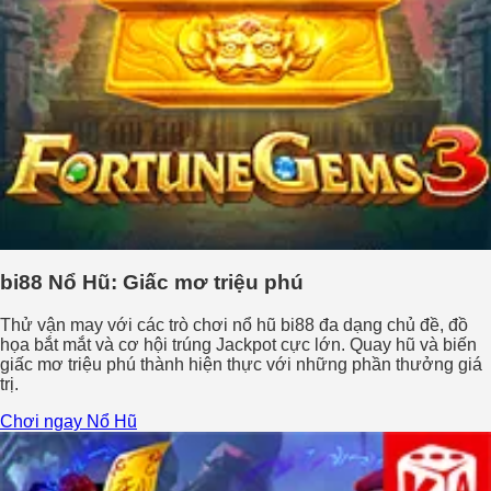
bi88 Nổ Hũ: Giấc mơ triệu phú
Thử vận may với các trò chơi nổ hũ bi88 đa dạng chủ đề, đồ
họa bắt mắt và cơ hội trúng Jackpot cực lớn. Quay hũ và biến
giấc mơ triệu phú thành hiện thực với những phần thưởng giá
trị.
Chơi ngay Nổ Hũ