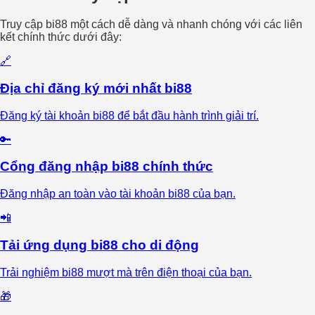
Truy cập bi88 một cách dễ dàng và nhanh chóng với các liên
kết chính thức dưới đây:
🔗
Địa chỉ đăng ký mới nhất bi88
Đăng ký tài khoản bi88 để bắt đầu hành trình giải trí.
🔑
Cổng đăng nhập bi88 chính thức
Đăng nhập an toàn vào tài khoản bi88 của bạn.
📲
Tải ứng dụng bi88 cho di động
Trải nghiệm bi88 mượt mà trên điện thoại của bạn.
🎁