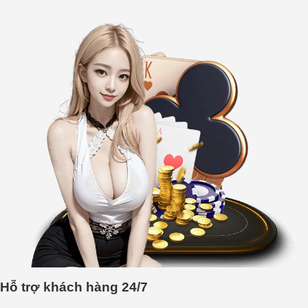
Hỗ trợ khách hàng 24/7