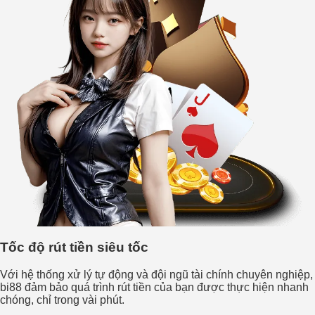
Tốc độ rút tiền siêu tốc
Với hệ thống xử lý tự động và đội ngũ tài chính chuyên nghiệp,
bi88 đảm bảo quá trình rút tiền của bạn được thực hiện nhanh
chóng, chỉ trong vài phút.