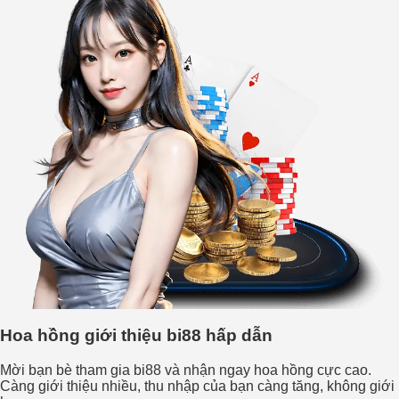
Hoa hồng giới thiệu bi88 hấp dẫn
Mời bạn bè tham gia bi88 và nhận ngay hoa hồng cực cao.
Càng giới thiệu nhiều, thu nhập của bạn càng tăng, không giới