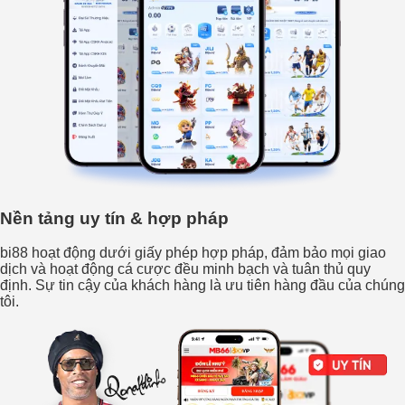
Nền tảng uy tín & hợp pháp
bi88 hoạt động dưới giấy phép hợp pháp, đảm bảo mọi giao
dịch và hoạt động cá cược đều minh bạch và tuân thủ quy
định. Sự tin cậy của khách hàng là ưu tiên hàng đầu của chúng
tôi.