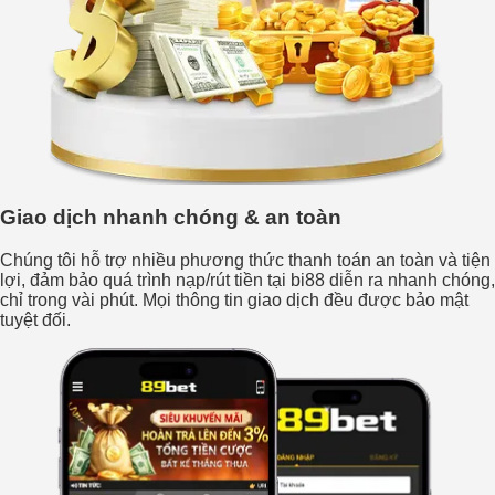
Giao dịch nhanh chóng & an toàn
Chúng tôi hỗ trợ nhiều phương thức thanh toán an toàn và tiện
lợi, đảm bảo quá trình nạp/rút tiền tại bi88 diễn ra nhanh chóng,
chỉ trong vài phút. Mọi thông tin giao dịch đều được bảo mật
tuyệt đối.