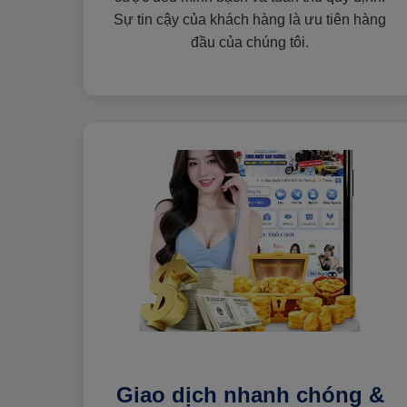
Sự tin cậy của khách hàng là ưu tiên hàng
đầu của chúng tôi.
Giao dịch nhanh chóng &