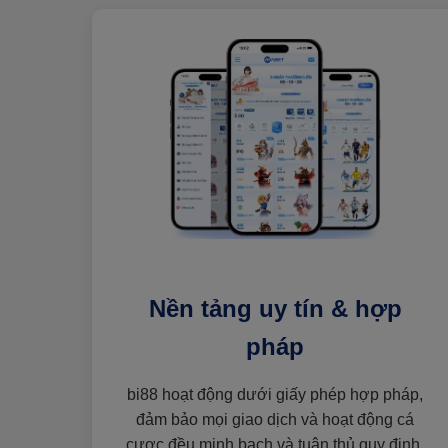
Nền tảng uy tín & hợp
pháp
bi88 hoạt động dưới giấy phép hợp pháp,
đảm bảo mọi giao dịch và hoạt động cá
cược đều minh bạch và tuân thủ quy định.