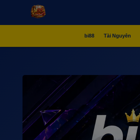
bi88
Tài Nguyên