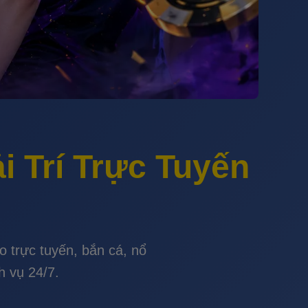
i Trí Trực Tuyến
 trực tuyến, bắn cá, nổ
h vụ 24/7.