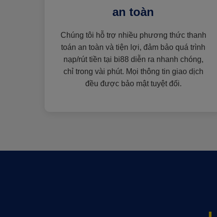
an toàn
Chúng tôi hỗ trợ nhiều phương thức thanh
toán an toàn và tiện lợi, đảm bảo quá trình
nạp/rút tiền tại bi88 diễn ra nhanh chóng,
chỉ trong vài phút. Mọi thông tin giao dịch
đều được bảo mật tuyệt đối.