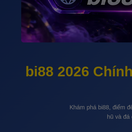
bi88 2026 Chính
Khám phá bi88, điểm đế
hũ và đá 