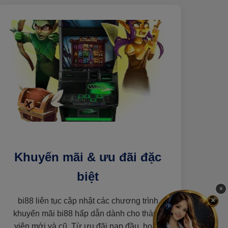
Khuyến mãi & ưu đãi đặc
biệt
×
bi88 liên tục cập nhật các chương trình
khuyến mãi bi88 hấp dẫn dành cho thành
viên mới và cũ. Từ ưu đãi nạp đầu, hoàn