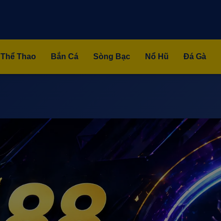
Thể Thao
Bắn Cá
Sòng Bạc
Nổ Hũ
Đá Gà