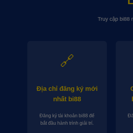
L
Truy cập bi88 
🔗
Địa chỉ đăng ký mới
nhất bi88
Đăng ký tài khoản bi88 để
Đă
bắt đầu hành trình giải trí.