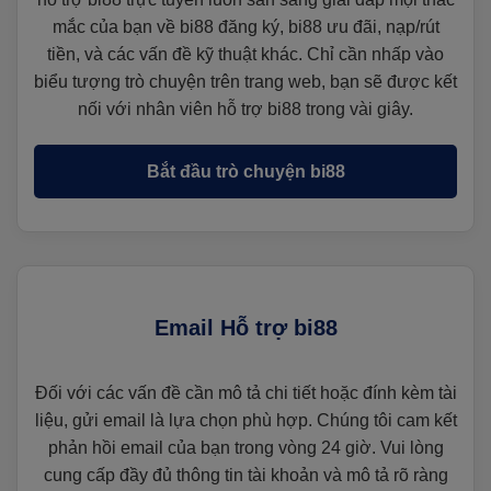
mắc của bạn về bi88 đăng ký, bi88 ưu đãi, nạp/rút
tiền, và các vấn đề kỹ thuật khác. Chỉ cần nhấp vào
biểu tượng trò chuyện trên trang web, bạn sẽ được kết
nối với nhân viên hỗ trợ bi88 trong vài giây.
Bắt đầu trò chuyện bi88
Email Hỗ trợ bi88
Đối với các vấn đề cần mô tả chi tiết hoặc đính kèm tài
liệu, gửi email là lựa chọn phù hợp. Chúng tôi cam kết
phản hồi email của bạn trong vòng 24 giờ. Vui lòng
cung cấp đầy đủ thông tin tài khoản và mô tả rõ ràng