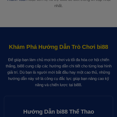
nhất.
Khám Phá Hướng Dẫn Trò Chơi bi88
Để giúp bạn làm chủ mọi trò chơi và tối đa hóa cơ hội chiến
thắng, bi88 cung cấp các hướng dẫn chi tiết cho từng loại hình
giải trí. Dù bạn là người mới bắt đầu hay một cao thủ, những
hướng dẫn này sẽ là công cụ đắc lực giúp bạn nâng cao kỹ
năng và chiến lược tại bi88.
Hướng Dẫn bi88 Thể Thao