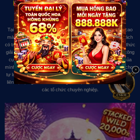
bi88 và Cam Kết Cá Cược Có Trách
Nhiệm
Tại bi88, chúng tôi không chỉ cung cấp các trò giải trí đỉnh cao
mà còn khuyến khích người chơi tham gia cá cược một cách
có trách nhiệm. Chúng tôi tin rằng cá cược nên là một hình thức
giải trí vui vẻ, không phải là gánh nặng. bi88 cung cấp các công
cụ và tài nguyên để giúp bạn kiểm soát hành vi cá cược của
mình, bao gồm giới hạn nạp tiền, giới hạn đặt cược, và tùy chọn
×
tự loại trừ. Nếu bạn cảm thấy mình cần hỗ trợ, đừng ngần ngại
liên hệ đội ngũ bi88 của chúng tôi hoặc tìm kiếm sự giúp đỡ từ
các tổ chức chuyên nghiệp.