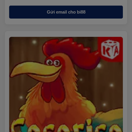
Gửi email cho bi88