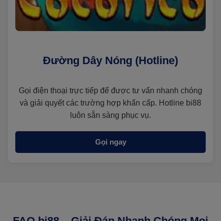
Đường Dây Nóng (Hotline)
Gọi điện thoại trực tiếp để được tư vấn nhanh chóng
và giải quyết các trường hợp khẩn cấp. Hotline bi88
luôn sẵn sàng phục vụ.
Gọi ngay
FAQ bi88 – Giải Đáp Nhanh Chóng Mọi