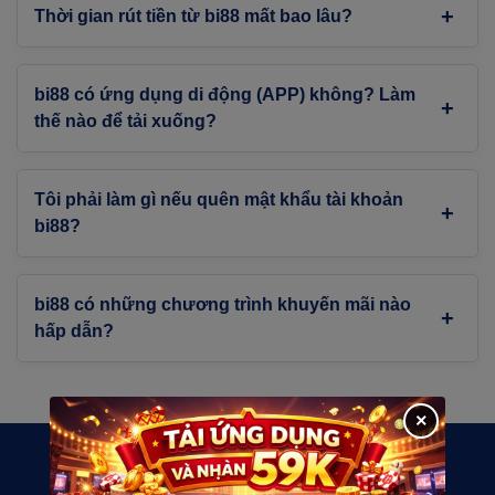
+
Thời gian rút tiền từ bi88 mất bao lâu?
bi88 có ứng dụng di động (APP) không? Làm
+
thế nào để tải xuống?
Tôi phải làm gì nếu quên mật khẩu tài khoản
+
bi88?
bi88 có những chương trình khuyến mãi nào
+
hấp dẫn?
×