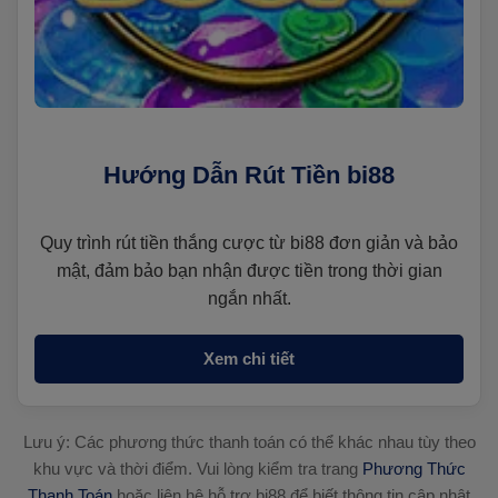
Hướng Dẫn Rút Tiền bi88
Quy trình rút tiền thắng cược từ bi88 đơn giản và bảo
mật, đảm bảo bạn nhận được tiền trong thời gian
ngắn nhất.
Xem chi tiết
Lưu ý: Các phương thức thanh toán có thể khác nhau tùy theo
khu vực và thời điểm. Vui lòng kiểm tra trang
Phương Thức
Thanh Toán
hoặc liên hệ hỗ trợ bi88 để biết thông tin cập nhật