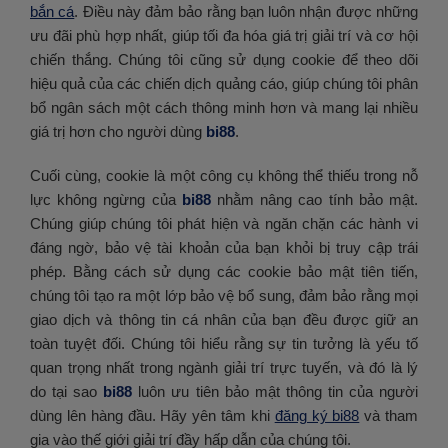
bắn cá
. Điều này đảm bảo rằng bạn luôn nhận được những
ưu đãi phù hợp nhất, giúp tối đa hóa giá trị giải trí và cơ hội
chiến thắng. Chúng tôi cũng sử dụng cookie để theo dõi
hiệu quả của các chiến dịch quảng cáo, giúp chúng tôi phân
bổ ngân sách một cách thông minh hơn và mang lại nhiều
giá trị hơn cho người dùng
bi88
.
Cuối cùng, cookie là một công cụ không thể thiếu trong nỗ
lực không ngừng của
bi88
nhằm nâng cao tính bảo mật.
Chúng giúp chúng tôi phát hiện và ngăn chặn các hành vi
đáng ngờ, bảo vệ tài khoản của bạn khỏi bị truy cập trái
phép. Bằng cách sử dụng các cookie bảo mật tiên tiến,
chúng tôi tạo ra một lớp bảo vệ bổ sung, đảm bảo rằng mọi
giao dịch và thông tin cá nhân của bạn đều được giữ an
toàn tuyệt đối. Chúng tôi hiểu rằng sự tin tưởng là yếu tố
quan trọng nhất trong ngành giải trí trực tuyến, và đó là lý
do tại sao
bi88
luôn ưu tiên bảo mật thông tin của người
dùng lên hàng đầu. Hãy yên tâm khi
đăng ký bi88
và tham
gia vào thế giới giải trí đầy hấp dẫn của chúng tôi.