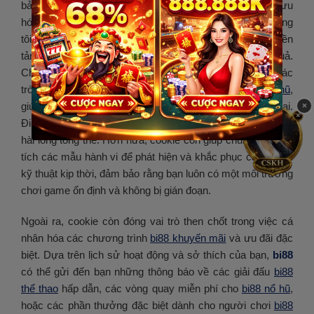
bảo các chức năng cơ bản, mà còn mở rộng ra việc tối ưu
hóa toàn bộ hành trình trải nghiệm của người dùng. Chúng
tôi tận dụng sức mạnh của cookie để cung cấp một nền
tảng giải trí trực tuyến thực sự cá nhân hóa và hiệu quả.
Chẳng hạn, thông qua cookie, chúng tôi có thể ghi nhớ các
trò chơi yêu thích của bạn, từ
bi88 casino
đến
bi88 nổ hũ
,
giúp bạn truy cập nhanh chóng mà không cần tìm kiếm lại.
×
Điều này không chỉ tiết kiệm thời gian mà còn nâng cao sự
hài lòng tổng thể. Hơn nữa, cookie còn giúp chúng tôi phân
tích các mẫu hành vi để phát hiện và khắc phục các sự cố
kỹ thuật kịp thời, đảm bảo rằng bạn luôn có một môi trường
chơi game ổn định và không bị gián đoạn.
Ngoài ra, cookie còn đóng vai trò then chốt trong việc cá
nhân hóa các chương trình
bi88 khuyến mãi
và ưu đãi đặc
biệt. Dựa trên lịch sử hoạt động và sở thích của bạn,
bi88
có thể gửi đến bạn những thông báo về các giải đấu
bi88
thể thao
hấp dẫn, các vòng quay miễn phí cho
bi88 nổ hũ
,
hoặc các phần thưởng đặc biệt dành cho người chơi
bi88