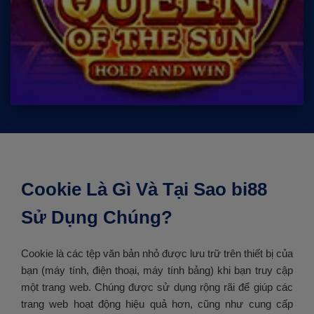
Cookie Là Gì Và Tại Sao bi88
Sử Dụng Chúng?
Cookie là các tệp văn bản nhỏ được lưu trữ trên thiết bị của
bạn (máy tính, điện thoại, máy tính bảng) khi bạn truy cập
một trang web. Chúng được sử dụng rộng rãi để giúp các
trang web hoạt động hiệu quả hơn, cũng như cung cấp