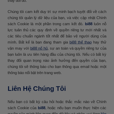
thay đổi đó.
Chúng tôi cam kết duy trì sự minh bạch tuyệt đối về cách
chúng tôi quản lý dữ liệu của bạn, và việc cập nhật Chính
sách Cookie là một phần trong cam kết đó.
bi88
luôn nỗ
lực tuân thủ các quy định về quyền riêng tư mới nhất và
các tiêu chuẩn ngành tốt nhất để bảo vệ người dùng của
mình. Bất kể là bạn đang tham gia
bi88 thể thao
hay thử
vận may với
bi88 nổ hũ
, sự an toàn và quyền riêng tư của
bạn luôn là ưu tiên hàng đầu của chúng tôi. Nếu có bất kỳ
thay đổi quan trọng nào ảnh hưởng đến quyền của bạn,
chúng tôi sẽ thông báo cho bạn thông qua email hoặc một
thông báo nổi bật trên trang web.
Liên Hệ Chúng Tôi
Nếu bạn có bất kỳ câu hỏi hoặc thắc mắc nào về Chính
sách Cookie của
bi88
, hoặc nếu bạn muốn thực hiện các
quyền của mình liên quan đến dữ liệu cá nhân, vui lòng
liên