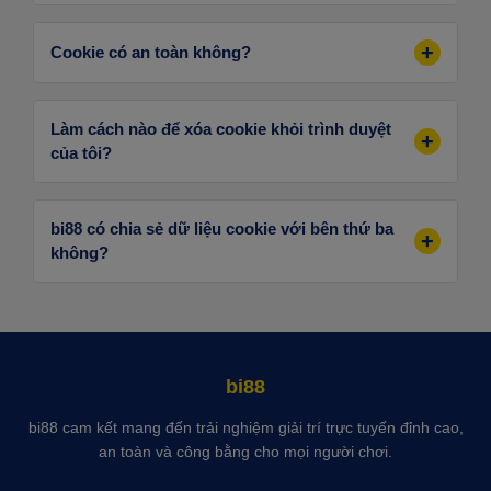
+
Cookie có an toàn không?
Làm cách nào để xóa cookie khỏi trình duyệt
+
của tôi?
bi88 có chia sẻ dữ liệu cookie với bên thứ ba
+
không?
bi88
bi88 cam kết mang đến trải nghiệm giải trí trực tuyến đỉnh cao,
an toàn và công bằng cho mọi người chơi.