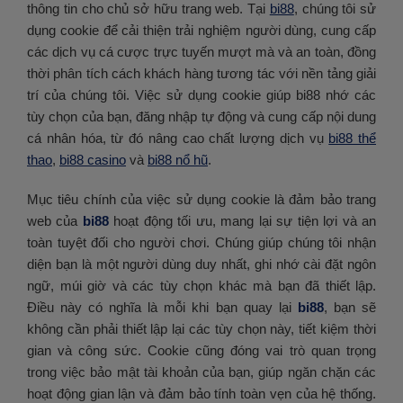
thông tin cho chủ sở hữu trang web. Tại
bi88
, chúng tôi sử
dụng cookie để cải thiện trải nghiệm người dùng, cung cấp
các dịch vụ cá cược trực tuyến mượt mà và an toàn, đồng
thời phân tích cách khách hàng tương tác với nền tảng giải
trí của chúng tôi. Việc sử dụng cookie giúp bi88 nhớ các
tùy chọn của bạn, đăng nhập tự động và cung cấp nội dung
cá nhân hóa, từ đó nâng cao chất lượng dịch vụ
bi88 thể
thao
,
bi88 casino
và
bi88 nổ hũ
.
Mục tiêu chính của việc sử dụng cookie là đảm bảo trang
web của
bi88
hoạt động tối ưu, mang lại sự tiện lợi và an
toàn tuyệt đối cho người chơi. Chúng giúp chúng tôi nhận
diện bạn là một người dùng duy nhất, ghi nhớ cài đặt ngôn
ngữ, múi giờ và các tùy chọn khác mà bạn đã thiết lập.
Điều này có nghĩa là mỗi khi bạn quay lại
bi88
, bạn sẽ
không cần phải thiết lập lại các tùy chọn này, tiết kiệm thời
gian và công sức. Cookie cũng đóng vai trò quan trọng
trong việc bảo mật tài khoản của bạn, giúp ngăn chặn các
hoạt động gian lận và đảm bảo tính toàn vẹn của hệ thống.