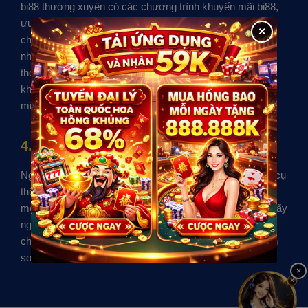
bi88 thường xuyên có các chương trình khuyến mãi bi88,
ưu đãi nạp tiền, hoàn trả hoặc các sự kiện đặc biệt dành
×
cho người chơi bắn cá. Hãy theo dõi và tận dụng tối đa
những ưu đãi này để tăng thêm nguồn vốn chơi, kéo dài
thời gian trải nghiệm và nâng cao cơ hội chiến thắng mà
không cần bỏ ra quá nhiều tiền túi. Đây là một cách thông
minh để tối ưu hóa lợi ích khi chơi tại bi88.
4. Đặt Giới Hạn Thời Gian Chơi
Ngoài việc quản lý vốn, hãy đặt ra một giới hạn thời gian cụ
thể cho mỗi phiên chơi. Chơi quá lâu có thể dẫn đến mệt
mỏi, mất tập trung và đưa ra những quyết định sai lầm. Hãy
nghỉ ngơi định kỳ để giữ đầu óc tỉnh táo và tận hưởng trò
chơi một cách trọn vẹn nhất. Chơi bi88 một cách có kiểm
soát sẽ mang lại niềm vui lâu dài.
×