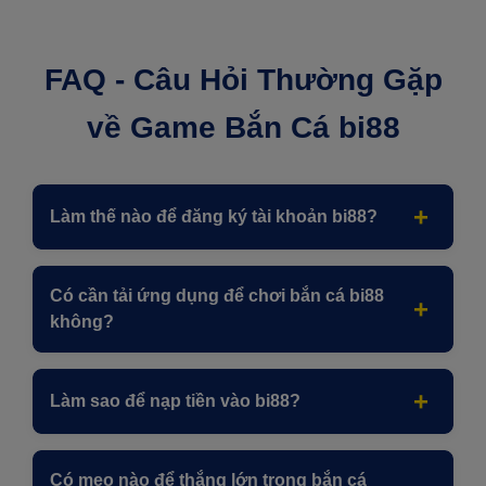
FAQ - Câu Hỏi Thường Gặp
về Game Bắn Cá bi88
+
Làm thế nào để đăng ký tài khoản bi88?
Có cần tải ứng dụng để chơi bắn cá bi88
+
không?
+
Làm sao để nạp tiền vào bi88?
Có mẹo nào để thắng lớn trong bắn cá