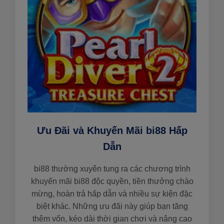
Ưu Đãi và Khuyến Mãi bi88 Hấp
Dẫn
bi88 thường xuyên tung ra các chương trình
khuyến mãi bi88 độc quyền, tiền thưởng chào
mừng, hoàn trả hấp dẫn và nhiều sự kiện đặc
biệt khác. Những ưu đãi này giúp bạn tăng
thêm vốn, kéo dài thời gian chơi và nâng cao