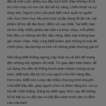
đều là một cuộc phiêu lưu đầy kịch tính. Đây không chỉ là
trò chơi may rủi mà còn đòi hỏi kỹ năng, chiến thuật và sự
nhạy bén. Người chơi cần phải biết cách quản lý nguồn
vốn, lựa chọn mục tiêu phù hợp và tận dụng tối đa các vật
phẩm hỗ trợ để đạt được điểm số cao nhất. Tại bi88, bạn
sẽ tìm thấy nhiều phiên bản bắn cá khác nhau, mỗi phiên
bản đều có những nét độc đáo riêng, đảm bảo không bao
giờ nhàm chán. Hãy cùng bi88 khám phá những bí mật để
chinh phục đại dương và rinh về những phần thưởng giá trị!
Nền tảng bi88 không ngừng cập nhật và cải tiến để mang
đến những trải nghiệm tốt nhất. Từ giao diện thân thiện, dễ
sử dụng cho đến hệ thống thanh toán nhanh chóng và an
toàn, bi88 luôn đặt lợi ích của người chơi lên hàng đầu.
Hơn nữa, bi88 còn cung cấp nhiều chương trình khuyến
mãi bi88 hấp dẫn, giúp người chơi có thêm động lực và cơ
hội để chiến thắng. Đăng ký bi88 ngay hôm nay để không
bỏ lỡ bất kỳ ưu đãi nào và bắt đầu hành trình săn cá đỉnh
cao của bạn!