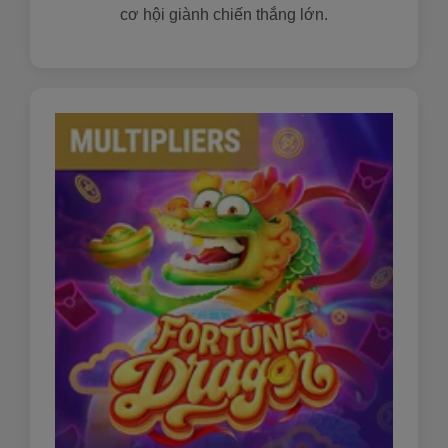
cơ hội giành chiến thắng lớn.