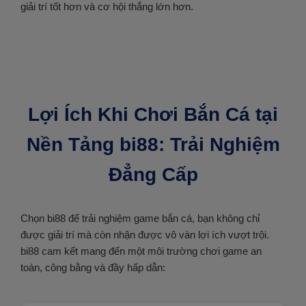
giải trí tốt hơn và cơ hội thắng lớn hơn.
Lợi Ích Khi Chơi Bắn Cá tại
Nền Tảng bi88: Trải Nghiệm
Đẳng Cấp
Chọn bi88 để trải nghiệm game bắn cá, bạn không chỉ
được giải trí mà còn nhận được vô vàn lợi ích vượt trội.
bi88 cam kết mang đến một môi trường chơi game an
toàn, công bằng và đầy hấp dẫn: