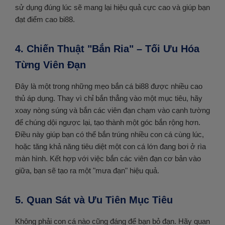
sử dụng đúng lúc sẽ mang lại hiệu quả cực cao và giúp bạn
đạt điểm cao bi88.
4. Chiến Thuật "Bắn Ria" – Tối Ưu Hóa
Từng Viên Đạn
Đây là một trong những mẹo bắn cá bi88 được nhiều cao
thủ áp dụng. Thay vì chỉ bắn thẳng vào một mục tiêu, hãy
xoay nòng súng và bắn các viên đạn chạm vào cạnh tường
để chúng dội ngược lại, tạo thành một góc bắn rộng hơn.
Điều này giúp bạn có thể bắn trúng nhiều con cá cùng lúc,
hoặc tăng khả năng tiêu diệt một con cá lớn đang bơi ở rìa
màn hình. Kết hợp với việc bắn các viên đạn cơ bản vào
giữa, bạn sẽ tạo ra một "mưa đạn" hiệu quả.
5. Quan Sát và Ưu Tiên Mục Tiêu
Không phải con cá nào cũng đáng để bạn bỏ đạn. Hãy quan