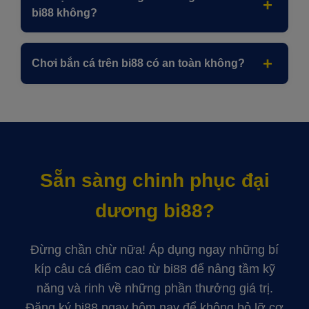
+
bi88 không?
+
Chơi bắn cá trên bi88 có an toàn không?
Sẵn sàng chinh phục đại
dương bi88?
Đừng chần chừ nữa! Áp dụng ngay những bí
kíp câu cá điểm cao từ bi88 để nâng tầm kỹ
năng và rinh về những phần thưởng giá trị.
Đăng ký bi88 ngay hôm nay để không bỏ lỡ cơ