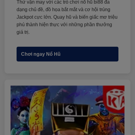
Thử vận may với các trò chơi nổ hũ bi88 đa
dạng chủ đề, đồ họa bắt mắt và cơ hội trúng
Jackpot cực lớn. Quay hũ và biến giấc mơ triệu
phú thành hiện thực với những phần thưởng
giá trị.
Chơi ngay Nổ Hũ