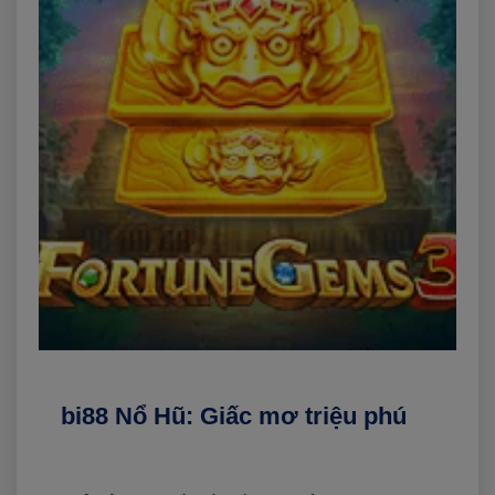
bi88 Nổ Hũ: Giấc mơ triệu phú