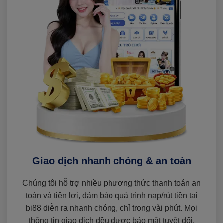
Giao dịch nhanh chóng & an toàn
Chúng tôi hỗ trợ nhiều phương thức thanh toán an
toàn và tiện lợi, đảm bảo quá trình nạp/rút tiền tại
bi88 diễn ra nhanh chóng, chỉ trong vài phút. Mọi
thông tin giao dịch đều được bảo mật tuyệt đối.