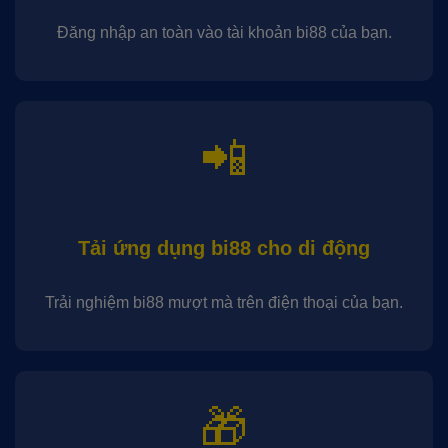
Đăng nhập an toàn vào tài khoản bi88 của bạn.
📲
Tải ứng dụng bi88 cho di động
Trải nghiệm bi88 mượt mà trên điện thoại của bạn.
🎁