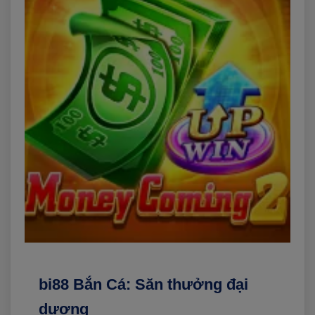
bi88 Bắn Cá: Săn thưởng đại
dương