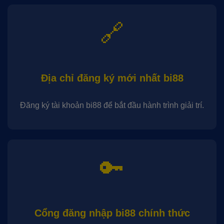
🔗
Địa chỉ đăng ký mới nhất bi88
Đăng ký tài khoản bi88 để bắt đầu hành trình giải trí.
🔑
Cổng đăng nhập bi88 chính thức